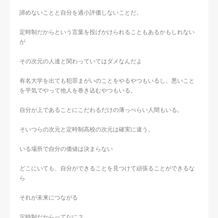
諦めないことと自分を過小評価しないことだ。
定時制だからという言葉を投げかけられることもあるかもしれない
が
その次元の人達と関わっていてはダメなんだよ
有名大学を出ても犯罪まがいのことをやるやつもいるし、悪いこと
を平気でやって他人を巻き込むやつもいる。
自分が上であることにこだわるだけの薄っぺらい人間もいる。
そいつらの次元と定時制高校の次元は確実に違う。
いる場所で自分の価値は決まらない
どこにいても、自分ができることを見つけて頑張ることができるな
ら
それが未来につながる
定時制だからってなに？