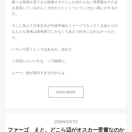
様々な映画を見てきた映画オタクにしか分からない世界観をそのま
ま表現しているからこそ分かりにくくついていけない感じがするの
だ。
そこに加えて日本文化が中途半端なイメージで入ってくるあたりが
なんとも筆者は違和感でしかなくてあまり好きになれなかったの
だ。
いろいろ思うところはあるが、あれだ
１回見たらいいかな って映画だ。
んーー。他が面白すぎるのかなぁ
READ MORE
2026年8月7日
ファーゴ えと、どこら辺がオスカー受賞なのか