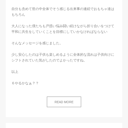
自分も含めて世の中全体でそう感じる出来事の連続でおもちゃ達は
もちろん
大人になった僕たちも戸惑い悩み闘い続けながら折り合いをつけて
平和に共生をしていくことを目標にしていかなければならない
そんなメッセージを感じました。
少し安心したのは子供も楽しめるように全体的な流れは子供向けに
シフトされていた気がしたのでよかったですね。
以上
６やるかなぁ？？
READ MORE