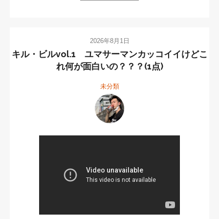
2026年8月1日
キル・ビルvol.1 ユマサーマンカッコイイけどこ
れ何が面白いの？？？(1点)
未分類