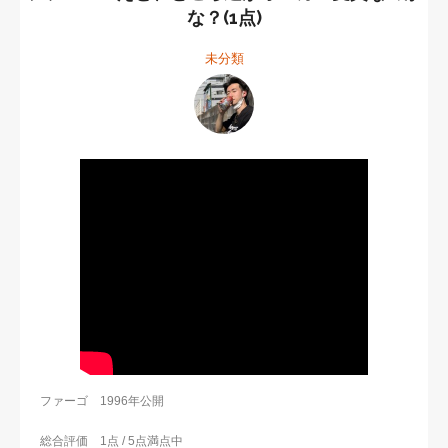
な？(1点)
未分類
ファーゴ 1996年公開
総合評価 1点 / 5点満点中