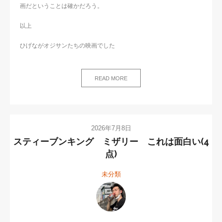
画だということは確かだろう。
以上
ひげながオジサンたちの映画でした
READ MORE
2026年7月8日
スティーブンキング ミザリー これは面白い(4
点)
未分類