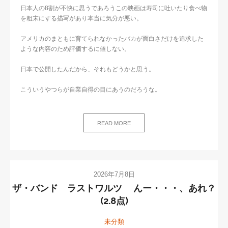
日本人の8割が不快に思うであろうこの映画は寿司に吐いたり食べ物
を粗末にする描写があり本当に気分が悪い。
アメリカのまともに育てられなかったバカが面白さだけを追求した
ような内容のため評価するに値しない。
日本で公開したんだから、それもどうかと思う。
こういうやつらが自業自得の目にあうのだろうな。
READ MORE
2026年7月8日
ザ・バンド ラストワルツ んー・・・、あれ？
(2.8点)
未分類