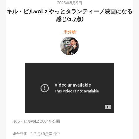
2026年8月9日
キル・ビルvol.2 やっとタランティーノ映画になる
感じ(1.7点)
未分類
キル・ビルvol.2 2004年公開
総合評価 1.7点 / 5点満点中