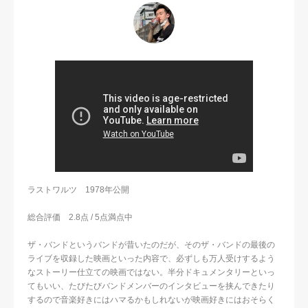
ラストワルツ 1978年公開
総合評価 2.8点 / 5点満点中
ザ・バンドというバンドが昔いたのだが、そのザ・バンドの最後の
ライブを収録した映画といった内容で、必ずしも万人受けするよう
なストーリー仕立ての映画ではない。半分ドキュメンタリーといっ
てもいい、たびたびバンドメンバーのインタビューを挟んできたり
するので音楽好きにはハマるかもしれないが映画好きにはおそらく