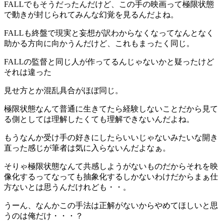
FALLでもそうだったんだけど、この手の映画って極限状態
で動きが封じられてみんな幻覚を見るんだよね。
FALLも終盤で現実と妄想が訳わからなくなってなんとなく
助かる方向に向かうんだけど、これもまったく同じ。
FALLの監督と同じ人が作ってるんじゃないかと疑ったけど
それは違った
見せ方とか混乱具合がほぼ同じ。
極限状態なんて普通に生きてたら経験しないことだから見て
る側としては理解したくても理解できないんだよね。
もうなんか受け手の好きにしたらいいじゃないみたいな開き
直った感じが筆者は気に入らないんだよなぁ。
そりゃ極限状態なんて共感しようがないものだからそれを映
像化するってなっても抽象化するしかないわけだからまぁ仕
方ないとは思うんだけれども・・。
うーん、なんかこの手法は正解がないからやめてほしいと思
うのは俺だけ・・・？