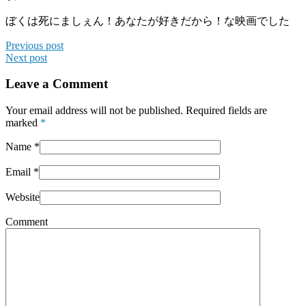
ぼくは死にましぇん！あなたが好きだから！な映画でした
Previous post
Next post
Leave a Comment
Your email address will not be published. Required fields are
marked
*
Name
*
Email
*
Website
Comment