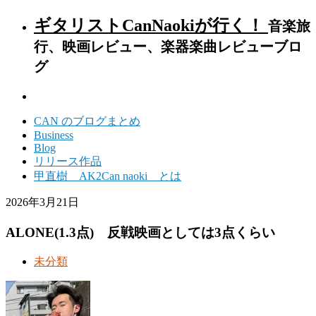
ギタリストCanNaokiが行く！
音楽旅
行、映画レビュー、楽器楽曲レビューブロ
グ
CAN のブログまとめ
Business
Blog
リリース作品
甲直樹 AK2Can naoki とは
2026年3月21日
ALONE(1.3点) 反戦映画としては3点くらい
未分類