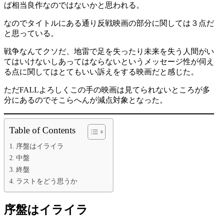
ば相当良作なのではないかと思われる。
なのでタイトルにある通り反戦映画の部分に関しては３点だ
と思っている。
戦争なんてクソだ、地雷で足を失ったり未来を失う人間がい
てはいけないしあってはならないというメッセージ性が伺え
る点に関してはとてもいい訴えをする映画だと感じた。
ただFALLよろしくこの手の映画は見てられないところが多
分にあるのでそこらへんが減点対象となった。
Table of Contents
序盤はイライラ
中盤
終盤
ラストをどう思うか
序盤はイライラ