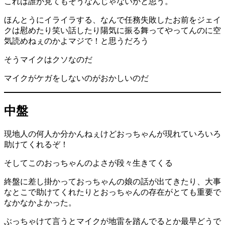
これは誰が見てもそうなんじゃないかと思う。
ほんとうにイライラする、なんで任務失敗したお前をジェイ
クは慰めたり笑い話したり陽気に振る舞ってやってんのに空
気読めねぇのかよマジで！と思うだろう
そうマイクはクソなのだ
マイクがケガをしないのがおかしいのだ
中盤
現地人の何人か分かんねぇけどおっちゃんが現れていろいろ
助けてくれるぞ！
そしてこのおっちゃんのよさが段々生きてくる
終盤に差し掛かっておっちゃんの娘の話が出てきたり、大事
なとこで助けてくれたりとおっちゃんの存在がとても重要で
なかなかよかった。
ぶっちゃけて言うとマイクが地雷を踏んでるとか最早どうで