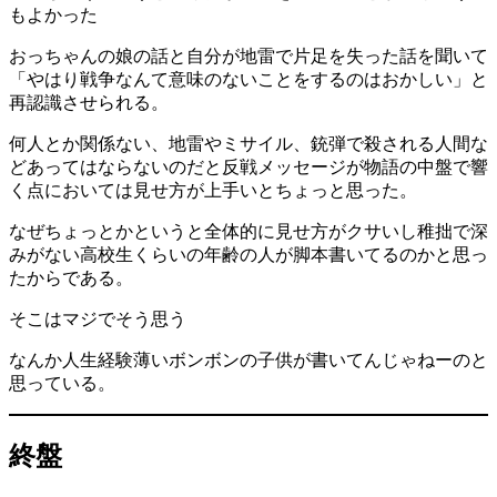
もよかった
おっちゃんの娘の話と自分が地雷で片足を失った話を聞いて
「やはり戦争なんて意味のないことをするのはおかしい」と
再認識させられる。
何人とか関係ない、地雷やミサイル、銃弾で殺される人間な
どあってはならないのだと反戦メッセージが物語の中盤で響
く点においては見せ方が上手いとちょっと思った。
なぜちょっとかというと全体的に見せ方がクサいし稚拙で深
みがない高校生くらいの年齢の人が脚本書いてるのかと思っ
たからである。
そこはマジでそう思う
なんか人生経験薄いボンボンの子供が書いてんじゃねーのと
思っている。
終盤