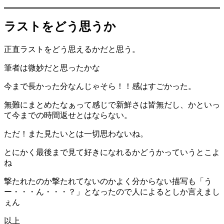
ラストをどう思うか
正直ラストをどう思えるかだと思う。
筆者は微妙だと思ったかな
今まで長かった分なんじゃそら！！感はすごかった。
無難にまとめたなぁって感じで新鮮さは皆無だし、かといっ
て今までの時間返せとはならない。
ただ！また見たいとは一切思わないね。
とにかく最後まで見て好きになれるかどうかっていうとこよ
ね
撃たれたのか撃たれてないのかよく分からない描写も「う
ー・・・ん・・・？」となったので人によるとしか言えまし
ぇん
以上