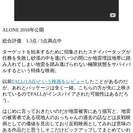
ALONE 2016年公開
総合評価 1.3点 / 5点満点中
ターゲットを始末するために招集されたスナイパータッグが
任務を失敗し砂漠の中を逃げいつの間にか地雷埋設地帯に踏
み入れてしまい地雷を踏み逃げられない極限状態をサバイバ
ルするという特殊な映画。
以前
FALL(1.8点)という映画をレビュー
したことがあるのだ
が、あれとパッケージは全く一緒。こちらの方が先に上映さ
れているのでFALLがインスパイアされた可能性はあるだろ
う。
はじめに言っておきたいのだが地雷被害にあう描写と、地雷
の被害者である現地人のおっちゃんの過去の話などは反戦映
画としての価値を見出しており反戦映画としてみれば意味の
ある作品だと思うしそこだけピックアップしてまとめていれ