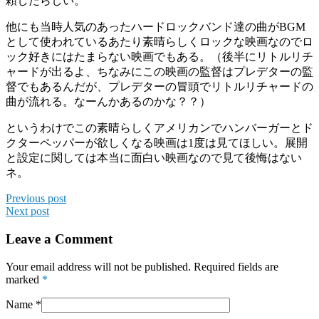
頼したらしい。
他にも当時人気のあったハードロックバンド達の曲がBGM
として使われているあたり素晴らしくロックな映画なのでロ
ック好きにはたまらない映画でもある。（後半にリトルリチ
ャードが出るよ、ちなみにこの映画の監督はプレデターの監
督でもあるんだが、プレデターの冒頭でリトルリチャードの
曲が流れる。なーんかあるのかな？？）
というわけでこの素晴らしくアメリカンでハンバーガーとド
クターペッパーが欲しくなる映画は1度は見てほしい。展開
と設定に関しては本当に面白い映画なので見て後悔はない
ネ。
Previous post
Next post
Leave a Comment
Your email address will not be published. Required fields are
marked
*
Name
*