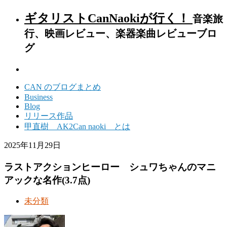
ギタリストCanNaokiが行く！
音楽旅
行、映画レビュー、楽器楽曲レビューブロ
グ
CAN のブログまとめ
Business
Blog
リリース作品
甲直樹 AK2Can naoki とは
2025年11月29日
ラストアクションヒーロー シュワちゃんのマニ
アックな名作(3.7点)
未分類