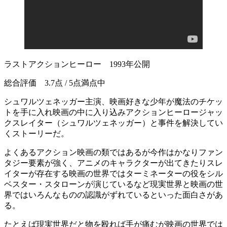
ラストアクションヒーロー 1993年公開
総合評価 3.7点 / 5点満点中
シュワルツェネッガー主演、映画好きな少年が魔法のチケッ
トを手に入れ映画の中に入り込みアクションヒーロージャッ
クスレイター（シュワルツェネッガー）と事件を解決してい
くストーリーだ。
よくあるアクション映画の類ではあるが今作はかなりファン
タジー要素が強く、アニメのキャラクターが出てきたりスレ
イターが存在する映画の世界ではターミネーターの役をシル
ベスター・スタローンが演じているなど現実世界と映画の世
界ではいろんなものの認識がずれているといった面白さがあ
る。
たとえば現実世界だと物を殴れば手が痛むが映画の世界では