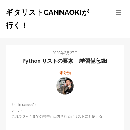
ギタリストCANNAOKIが
行く！
2025年3月27日
Python リストの要素 [学習備忘録]
未分類
for i in range(5):
print(i)
これで０～４までの数字が出力されるがリストにも使える