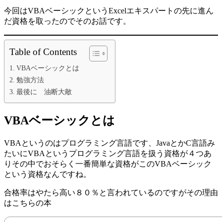
今回はVBAベーシックというExcelエキスパートの先に進ん
だ資格を取ったのでそのお話です。
Table of Contents
VBAベーシックとは
勉強方法
最後に 油断大敵
VBAベーシックとは
VBAというのはプログラミング言語です、JavaとかC言語み
たいにVBAというプログラミング言語を扱う資格が４つあ
りその中でおそらく一番簡単な資格がこのVBAベーシック
という資格なんですね。
合格率はやたら高い８０％と言われているのですがその理由
はこちらの本