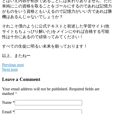
とはいえ内容が初歩であることには変わりありません、ただ
単純にこの資格を取ることをゴールにするのであれば記憶力
がものをいう資格ともいえるので記憶力がいい方であれば勝
機はあるんじゃないでしょうか？
それこそ僕のように公式テキストと前述した学習サイト(他
サイトもちょっぴり解いた)をメインにやれば合格する可能
性は十分にあるので頑張ってみてください！
すべての生徒に明るい未来を願っております！
以上、またねー
Previous post
Next post
Leave a Comment
Your email address will not be published. Required fields are
marked
*
Name
*
Email
*