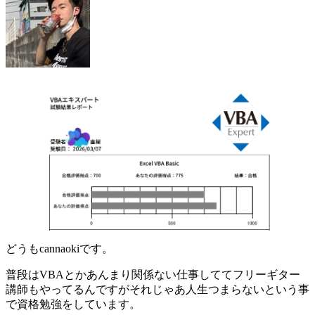
どうもcannaokiです。
普段はVBAとかあんまり関係ない仕事しててフリーギター
講師もやってるんですがそれじゃあ人生つまらないという事
で資格勉強をしています。