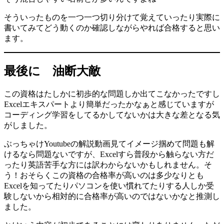
そういったものを一つ一つ切り分けて覚えていったり実際に
書いてみてどう動くのか確認しながらやれば合格すると思い
ます。
最後に 油断大敵
この資格はたしかに初歩的な問題しか出てこなかったですし
Excelエキスパートより簡単だったかなぁと感じていますが
コーディング学習をしてるかしてないかは大きな差となる気
がしました。
ぶっちゃけYoutubeの解説動画見てイメージ掴めて問題も解
けるなら問題ないですが、Excelすら普段から触らない方だ
ったり英語苦手な方には訳わからないかもしれません。そ
う！おそらくこの資格の合格率が高いのは多少なりとも
Excelを知ってたりパソコンを使い慣れてたりする人しか受
験しないから相対的に合格率が高いのではないかなと推測し
ました。