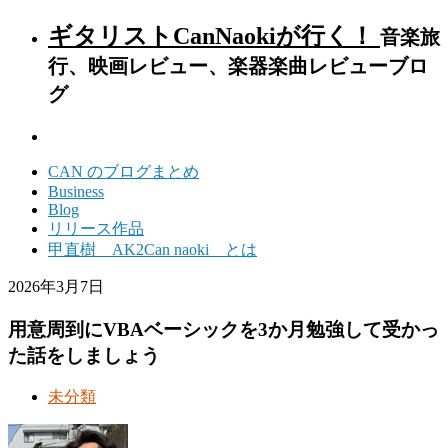
ギタリストCanNaokiが行く！
音楽旅
行、映画レビュー、楽器楽曲レビューブロ
グ
CAN のブログまとめ
Business
Blog
リリース作品
甲直樹 AK2Can naoki とは
2026年3月7日
用意周到にVBAベーシックを3か月勉強して受かっ
た話をしましょう
未分類