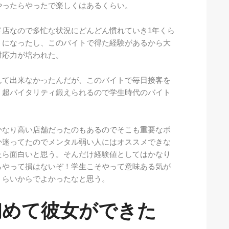
やったらやったで楽しくはあるくらい。
ド店なので多忙な状況にどんどん慣れていき1年くら
うになったし、このバイトで得た経験があるから大
対応力が培われた。
んて出来なかったんだが、このバイトで毎日接客を
。超バイタリティ鍛えられるので学生時代のバイト
かなり高い店舗だったのもあるのでそこも重要なポ
か迷ってたのでメンタル弱い人にはオススメできな
たら面白いと思う。そんだけ経験値としてはかなり
らやって損はないぞ！学生こそやって意味ある気が
くらいからでよかったなと思う。
初めて彼女ができた