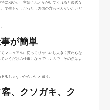
が特に穏やか、主婦さんとかがいてくれると優秀な
た。学生もそうだったし外国の方も何人かいたけど
ト。
仕事が簡単
ててマニュアルに従ってりゃいいし大きく変わらな
していくだけの仕事になっていくので、その点はよ
わる訳じゃないからいいと思う。
ソ客、クソガキ、ク