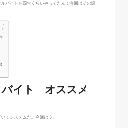
アルバイトを四年くらいやってたんで今回はその話
☆
金
ドバイト オススメ
ていくシステムだ。今回は３。