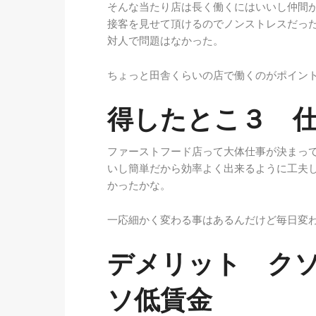
そんな当たり店は長く働くにはいいし仲間
接客を見せて頂けるのでノンストレスだっ
対人で問題はなかった。
ちょっと田舎くらいの店で働くのがポイン
得したとこ３ 
ファーストフード店って大体仕事が決まっ
いし簡単だから効率よく出来るように工夫
かったかな。
一応細かく変わる事はあるんだけど毎日変
デメリット ク
ソ低賃金