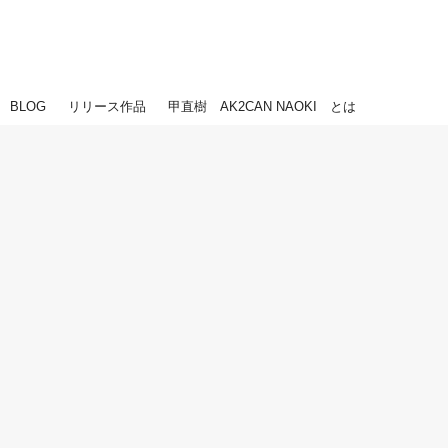
BLOG
リリース作品
甲直樹 AK2CAN NAOKI とは