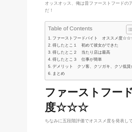
オッスオッス、俺は昔ファーストフードの
だ！
Table of Contents
ファーストフードバイト オススメ度☆☆
得したとこ１ 初めて彼女ができた
得したとこ２ 当たり店は最高
得したとこ３ 仕事が簡単
デメリット クソ客、クソガキ、クソ低賃
まとめ
ファーストフー
度☆☆☆
ちなみに五段階評価でオススメ度を発表し