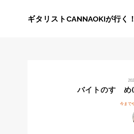
ギタリストCANNAOKIが行く
20
バイトのすゝめ
今まで