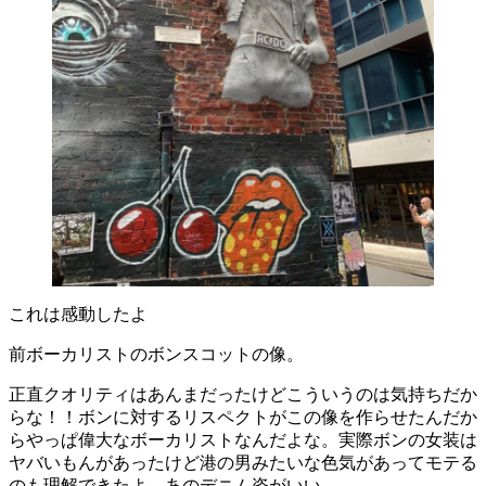
これは感動したよ
前ボーカリストのボンスコットの像。
正直クオリティはあんまだったけどこういうのは気持ちだか
らな！！ボンに対するリスペクトがこの像を作らせたんだか
らやっぱ偉大なボーカリストなんだよな。実際ボンの女装は
ヤバいもんがあったけど港の男みたいな色気があってモテる
のも理解できたよ。あのデニム姿がいい。