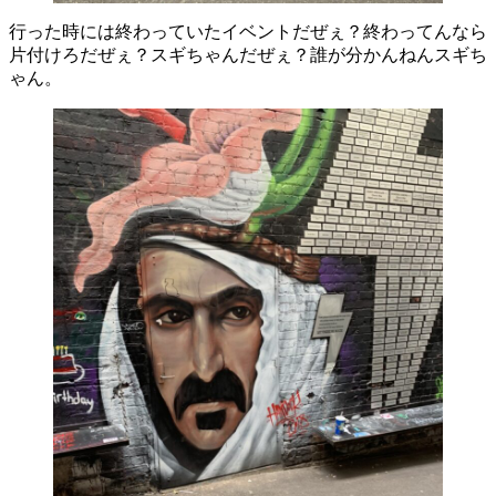
行った時には終わっていたイベントだぜぇ？終わってんなら
片付けろだぜぇ？スギちゃんだぜぇ？誰が分かんねんスギち
ゃん。