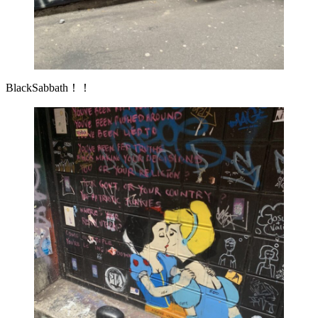
BlackSabbath！！