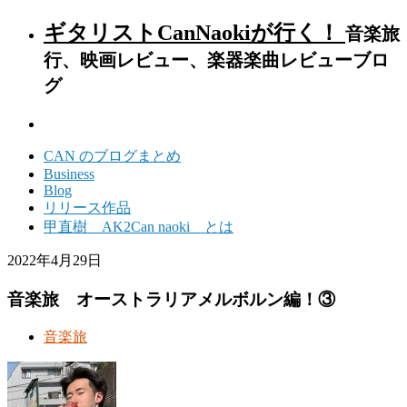
ギタリストCanNaokiが行く！
音楽旅
行、映画レビュー、楽器楽曲レビューブロ
グ
CAN のブログまとめ
Business
Blog
リリース作品
甲直樹 AK2Can naoki とは
2022年4月29日
音楽旅 オーストラリアメルボルン編！③
音楽旅