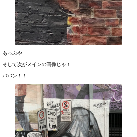
あっぷや
そして次がメインの画像じゃ！
ババン！！