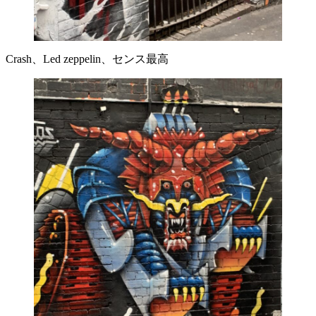
Crash、Led zeppelin、センス最高