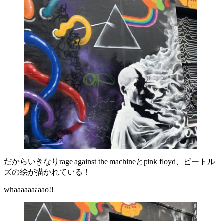
だからいきなりrage against the machineとpink floyd、ビートル
ズの絵が描かれている！
whaaaaaaaaao!!