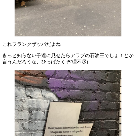
これフランクザッパだよね
きっと知らない子達に見せたらアラブの石油王でしょ！とか
言うんだろうな、ひっぱたくぞ(理不尽)