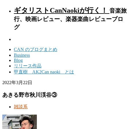
ギタリストCanNaokiが行く！
音楽旅
行、映画レビュー、楽器楽曲レビューブロ
グ
CAN のブログまとめ
Business
Blog
リリース作品
甲直樹 AK2Can naoki とは
2022年3月22日
あきる野市秋川渓谷③
雑談系