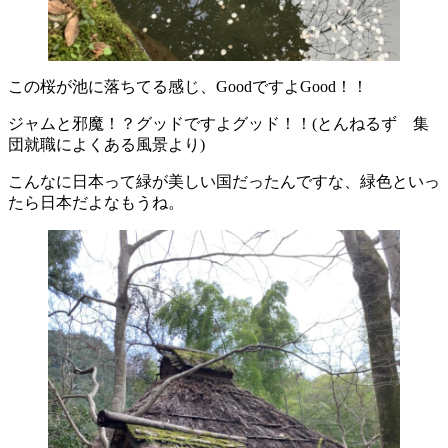
この桜が池に落ちてる感じ、GoodですよGood！！
ジャムと邪魔！？グッドですよグッド！！(とんねるず 集
団就職によくある風景より)
こんなに日本って緑が美しい国だったんですな、緑色といっ
たら日本だよなもうね。