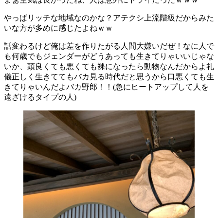
やっぱリッチな地域なのかな？アテクシ上流階級だからみた
いな方が多めに感じたよねｗｗ
話変わるけど俺は差を作りたがる人間大嫌いだぜ！なに人で
も何歳でもジェンダーがどうあっても生きてりゃいいじゃな
いか、頭良くても悪くても裸になったら動物なんだからよ礼
儀正しく生きててもバカ見る時代だと思うから口悪くても生
きてりゃいんだよバカ野郎！！(急にヒートアップして人を
遠ざけるタイプの人)