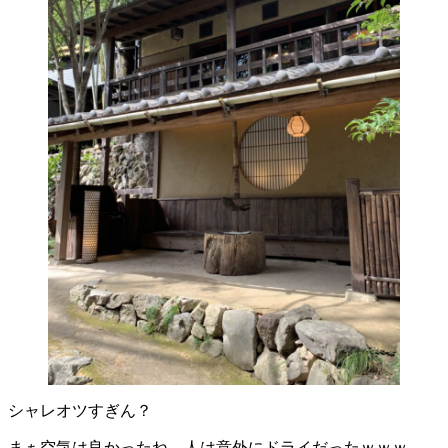
シャレオツすぎん？
まぁ空気は良かったね、人は意外にドライだったｗｗｗ