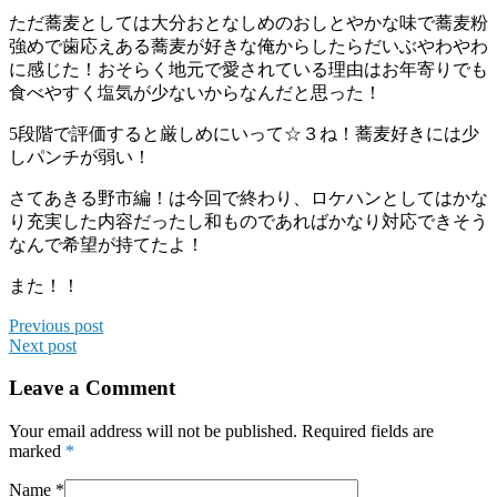
ただ蕎麦としては大分おとなしめのおしとやかな味で蕎麦粉
強めで歯応えある蕎麦が好きな俺からしたらだいぶやわやわ
に感じた！おそらく地元で愛されている理由はお年寄りでも
食べやすく塩気が少ないからなんだと思った！
5段階で評価すると厳しめにいって☆３ね！蕎麦好きには少
しパンチが弱い！
さてあきる野市編！は今回で終わり、ロケハンとしてはかな
り充実した内容だったし和ものであればかなり対応できそう
なんで希望が持てたよ！
また！！
Previous post
Next post
Leave a Comment
Your email address will not be published. Required fields are
marked
*
Name
*