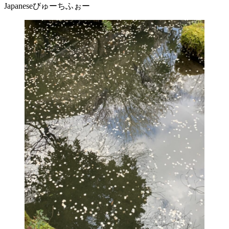
Japaneseびゅーちふぉー