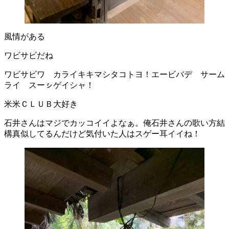
風情がある
ワビサビだね
ワビサビワ カライキキマシタコトヨ！エービバデ サーム
ライ スーㇱゲイシャ！
米米ＣＬＵＢ大好き
石井さんはマジでカッコイイよなぁ。俺石井さんの歌い方結
構真似してるんだけど気付いた人はスゲー耳イイね！