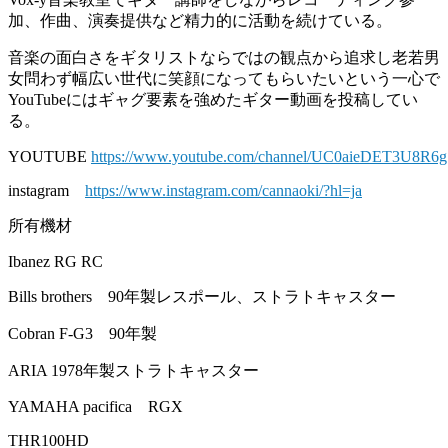
加、作曲、演奏提供など精力的に活動を続けている。
音楽の面白さをギタリストならではの観点から追求し老若男
女問わず幅広い世代に笑顔になってもらいたいという一心で
YouTubeにはギャグ要素を強めたギター動画を投稿してい
る。
YOUTUBE
https://www.youtube.com/channel/UC0aieDET3U8R
instagram
https://www.instagram.com/cannaoki/?hl=ja
所有機材
Ibanez RG RC
Bills brothers 90年製レスポール、ストラトキャスター
Cobran F-G3 90年製
ARIA 1978年製ストラトキャスター
YAMAHA pacifica RGX
THR100HD