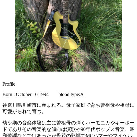
Profile
Born : October 16 1994 blood type:A
神奈川県川崎市に産まれる。母子家庭で育ち曾祖母や祖母に
可愛がられて育つ。
幼少期の音楽体験は主に曾祖母の弾くハーモニカやキーボー
ドでありその音楽的な傾向は演歌や90年代ポップス音楽、昭
和歌謡などではあったが母親の影響でMCハマーやマイケル