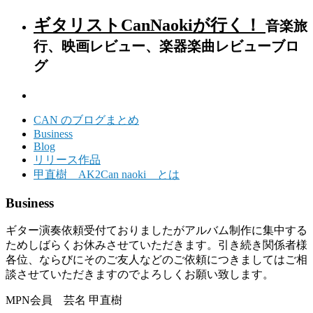
ギタリストCanNaokiが行く！
音楽旅
行、映画レビュー、楽器楽曲レビューブロ
グ
CAN のブログまとめ
Business
Blog
リリース作品
甲直樹 AK2Can naoki とは
Business
ギター演奏依頼受付ておりましたがアルバム制作に集中する
ためしばらくお休みさせていただきます。引き続き関係者様
各位、ならびにそのご友人などのご依頼につきましてはご相
談させていただきますのでよろしくお願い致します。
MPN会員 芸名 甲直樹