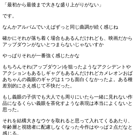
「最初から最後まで大きな盛り上がりがない」
です。
なんかアルバムでいえばずっと同じ曲調が続く感じね
確かにそれが落ち着く場合もあるんだけれども、映画だから
アップダウンがないとつまらないじゃないすか
やっぱりそれが一番強く感じたかな
もちろんそれ(アップダウン)を狙ったようなアクシデントや
アクションもあるしギャグもあるんだけれどカメレオンおば
あちゃんの義眼のギャグは１つも面白くなかったよ。ある種
差別的にさえ感じて不快だった。
もし義眼の子供でも大人でも周りにいたら一緒に見れない作
品になるくらい義眼を茶化すような表現は本当によくないと
思った。
それを結構大きなウケを取れると思って入れてくるあたり、
年齢層と視聴者に配慮しなくなった今作はやっぱ２点だなと
感じる。