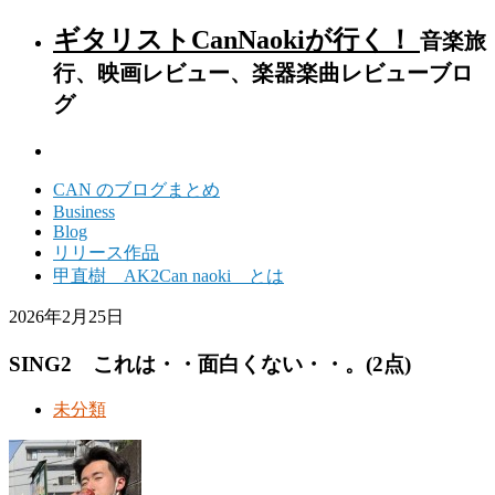
ギタリストCanNaokiが行く！
音楽旅
行、映画レビュー、楽器楽曲レビューブロ
グ
CAN のブログまとめ
Business
Blog
リリース作品
甲直樹 AK2Can naoki とは
2026年2月25日
SING2 これは・・面白くない・・。(2点)
未分類