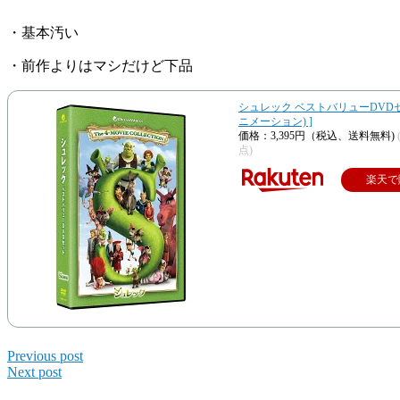
・基本汚い
・前作よりはマシだけど下品
シュレック ベストバリューDVDセッ
ニメーション) ]
価格：3,395円（税込、送料無料)
点)
楽天で
Previous post
Next post