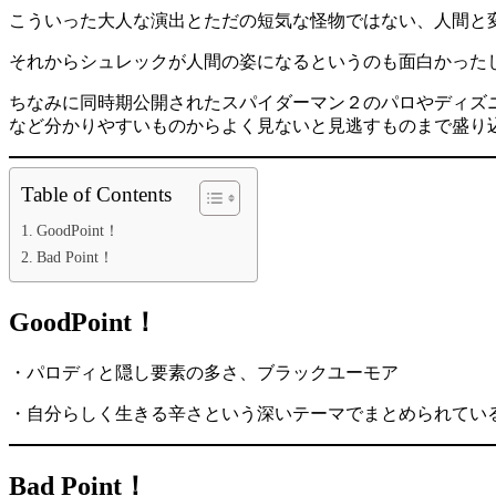
こういった大人な演出とただの短気な怪物ではない、人間と
それからシュレックが人間の姿になるというのも面白かった
ちなみに同時期公開されたスパイダーマン２のパロやディズ
など分かりやすいものからよく見ないと見逃すものまで盛り
Table of Contents
GoodPoint！
Bad Point！
GoodPoint！
・パロディと隠し要素の多さ、ブラックユーモア
・自分らしく生きる辛さという深いテーマでまとめられてい
Bad Point！