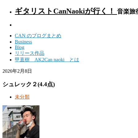
ギタリストCanNaokiが行く！
音楽旅
CAN のブログまとめ
Business
Blog
リリース作品
甲直樹 AK2Can naoki とは
2026年2月8日
シュレック２(4.4点)
未分類