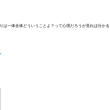
ぶりは一体全体どういうことよ？って心境だろうが見れば分かるさ
*