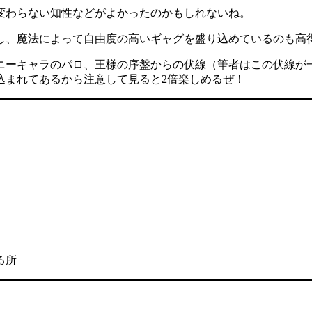
変わらない知性などがよかったのかもしれないね。
し、魔法によって自由度の高いギャグを盛り込めているのも高
ニーキャラのパロ、王様の序盤からの伏線（筆者はこの伏線が一
込まれてあるから注意して見ると2倍楽しめるぜ！
る所