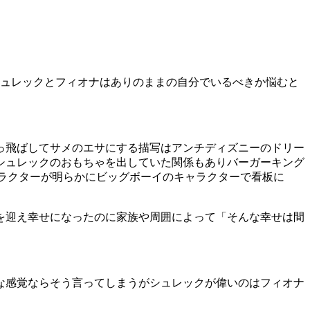
シュレックとフィオナはありのままの自分でいるべきか悩むと
っ飛ばしてサメのエサにする描写はアンチディズニーのドリー
シュレックのおもちゃを出していた関係もありバーガーキング
キャラクターが明らかにビッグボーイのキャラクターで看板に
を迎え幸せになったのに家族や周囲によって「そんな幸せは間
な感覚ならそう言ってしまうがシュレックが偉いのはフィオナ