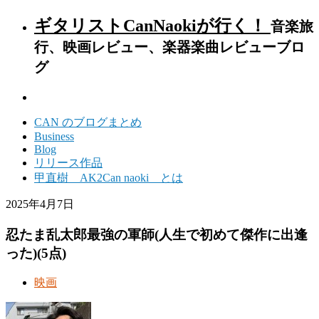
ギタリストCanNaokiが行く！
音楽旅
行、映画レビュー、楽器楽曲レビューブロ
グ
CAN のブログまとめ
Business
Blog
リリース作品
甲直樹 AK2Can naoki とは
2025年4月7日
忍たま乱太郎最強の軍師(人生で初めて傑作に出逢
った)(5点)
映画