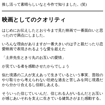
推し活って素晴らしいなと今作で知りました。(笑)
映画としてのクオリティ
はじめにお伝えしたとおり今まで見た映画で一番面白いと思
ったので満点にしました。
いろんな理由がありますが一番大きいのは子と親だったり恋
愛映画で表現されるような愛を超えた
「土井先生ときり丸のお互いの愛情」
が見ている者を感動させたからでしょう
似た境遇の二人が支えあって生きているという事実、普段の
やり取りから考えられない壮絶な過去と苦しみを同じ境遇だ
から分かり合えるし信頼しあえる。
そういった信じていいんだ、信じれる人がいるんだとお互い
が感じあいそれを支えに生きている健気さがまた感動する。