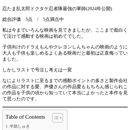
忍たま乱太郎ドクタケ忍者隊最強の軍師(2024年公開)
総合評価 5点 / 5点満点中
私は今までいろんな映画を見てきましたが、ここまで面白く
て泣けて感動する映画は初めてでした。
子供向けのドラえもんやクレヨンしんちゃんの映画のように
大人も子供も楽しめるよくある映画だと最初は正直侮ってい
ました。
しかしラストで号泣し考えは一変
なによりラストに至るまでの感動ポイントの多さと製作会社
の作品に対する愛、声優さんの作品愛ももちろん感じられこ
の作品を子供の頃から知っていて本当によかったと本作を見
て思ったのです。
Table of Contents
半助しゅき