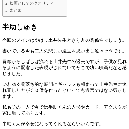
映画としてのクオリティ
まとめ
半助しゅき
今回のメインはやはり土井先生ときり丸の関係性でしょう。
書いている今も二人の悲しい過去を思い出し泣きそうです。
冒頭からしばしば流れる土井先生の過去ですが、子供が見れ
るように配慮した表現がされていてそこで凄い映画だなと感
じました。
いわゆる闇落ち的な展開にギャップも相まって土井先生に惚
れ直した方が３０億を作ったといっても過言ではない気がし
ます。
私もその一人で今では半助くんの人形やカード、アクスタが
家に飾ってあります。
半助くんが幸せになってくれるならいいんです。